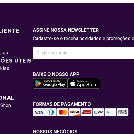
ASSINE NOSSA NEWSLETTER
LIENTE
Cadastre-se e receba novidades e promoções e
pras
ÕES ÚTEIS
okies
BAIXE O NOSSO APP
IONAL
FORMAS DE PAGAMENTO
oShop
o
NOSSOS NEGÓCIOS