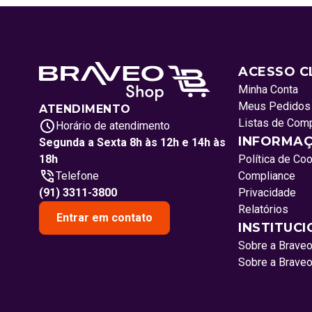
ACESSO C
Minha Conta
Meus Pedidos
ATENDIMENTO
Listas de Com
Horário de atendimento
INFORMAÇ
Segunda a Sexta 8h às 12h e 14h às
18h
Política de Co
Telefone
Compliance
(91) 3311-3800
Privacidade
Relatórios
Entrar em contato
INSTITUC
Sobre a Brave
Sobre a Brave