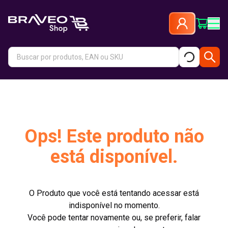
Ops! Este produto não
está disponível.
O Produto que você está tentando acessar está
indisponível no momento.
Você pode tentar novamente ou, se preferir, falar