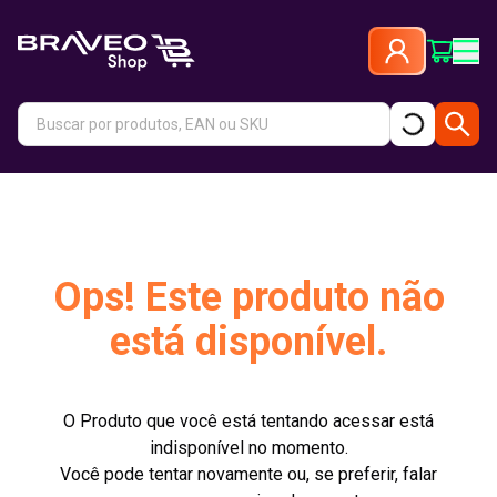
Ops! Este produto não
está disponível.
O Produto que você está tentando acessar está
indisponível no momento.
Você pode tentar novamente ou, se preferir, falar