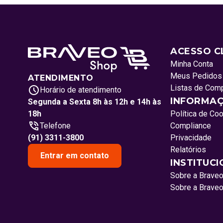
ACESSO C
Minha Conta
Meus Pedidos
ATENDIMENTO
Listas de Com
Horário de atendimento
INFORMAÇ
Segunda a Sexta 8h às 12h e 14h às
18h
Política de Co
Telefone
Compliance
(91) 3311-3800
Privacidade
Relatórios
Entrar em contato
INSTITUC
Sobre a Brave
Sobre a Brave