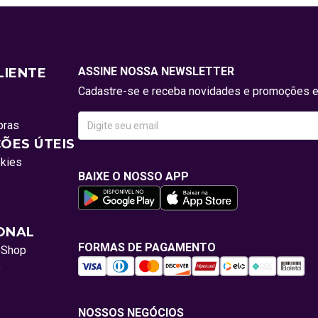
ASSINE NOSSA NEWSLETTER
LIENTE
Cadastre-se e receba novidades e promoções e
pras
ÕES ÚTEIS
okies
BAIXE O NOSSO APP
IONAL
FORMAS DE PAGAMENTO
oShop
o
NOSSOS NEGÓCIOS