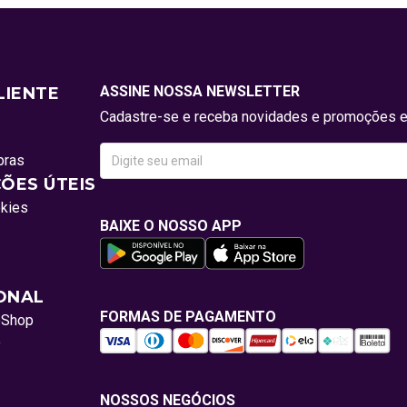
ASSINE NOSSA NEWSLETTER
LIENTE
Cadastre-se e receba novidades e promoções e
pras
ÕES ÚTEIS
okies
BAIXE O NOSSO APP
IONAL
FORMAS DE PAGAMENTO
oShop
o
NOSSOS NEGÓCIOS