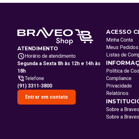
ACESSO C
Minha Conta
Meus Pedidos
ATENDIMENTO
Listas de Com
Horário de atendimento
INFORMAÇ
Segunda a Sexta 8h às 12h e 14h às
18h
Política de Co
Telefone
Compliance
(91) 3311-3800
Privacidade
Relatórios
Entrar em contato
INSTITUC
Sobre a Brave
Sobre a Brave