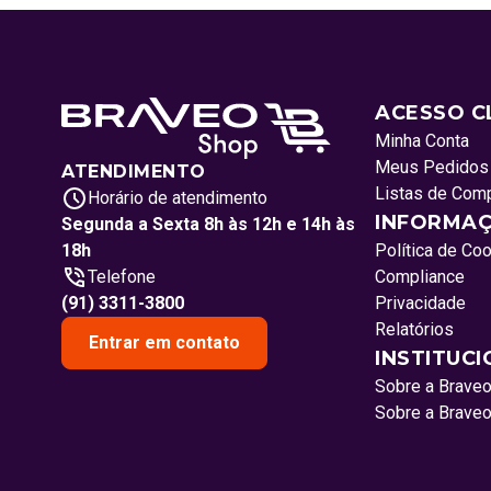
ACESSO C
Minha Conta
Meus Pedidos
ATENDIMENTO
Listas de Com
Horário de atendimento
INFORMAÇ
Segunda a Sexta 8h às 12h e 14h às
18h
Política de Co
Telefone
Compliance
(91) 3311-3800
Privacidade
Relatórios
Entrar em contato
INSTITUC
Sobre a Brave
Sobre a Brave