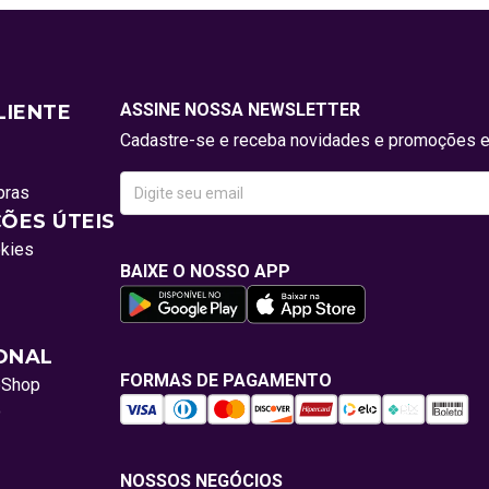
ASSINE NOSSA NEWSLETTER
LIENTE
Cadastre-se e receba novidades e promoções e
pras
ÕES ÚTEIS
okies
BAIXE O NOSSO APP
IONAL
FORMAS DE PAGAMENTO
oShop
o
NOSSOS NEGÓCIOS