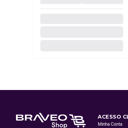
ACESSO C
Minha Conta