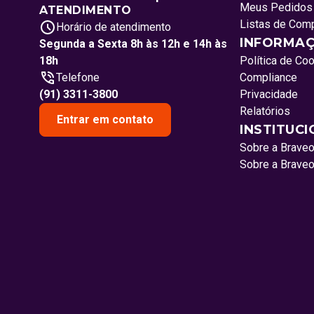
Meus Pedidos
ATENDIMENTO
Listas de Com
Horário de atendimento
INFORMAÇ
Segunda a Sexta 8h às 12h e 14h às
18h
Política de Co
Telefone
Compliance
(91) 3311-3800
Privacidade
Relatórios
Entrar em contato
INSTITUC
Sobre a Brave
Sobre a Brave