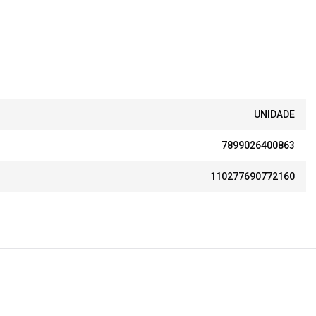
UNIDADE
7899026400863
110277690772160