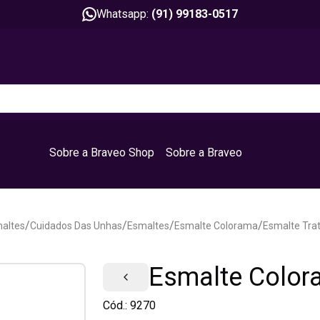
Whatsapp:
(91) 99183-0517
Sobre a Braveo Shop
Sobre a Braveo
/
/
/
/
altes
Cuidados Das Unhas
Esmaltes
Esmalte Colorama
Esmalte Tr
Esmalte Color
Cód.:
9270