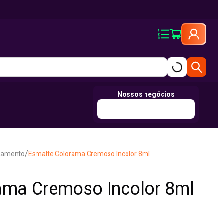
Nossos negócios
/
atamento
Esmalte Colorama Cremoso Incolor 8ml
ama Cremoso Incolor 8ml