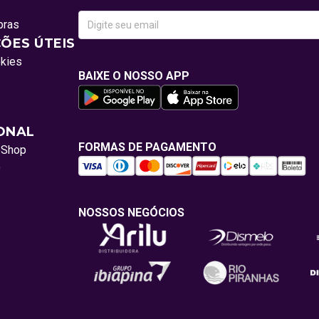
pras
ÕES ÚTEIS
okies
BAIXE O NOSSO APP
IONAL
FORMAS DE PAGAMENTO
oShop
o
NOSSOS NEGÓCIOS