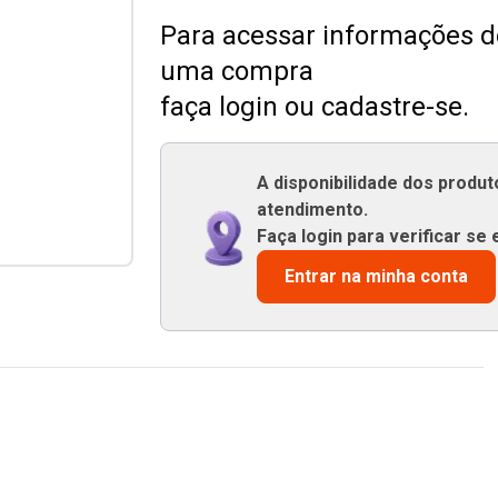
Para acessar informações de
uma compra
faça login ou cadastre-se.
A disponibilidade dos produ
atendimento.
Faça login para verificar se 
Entrar na minha conta