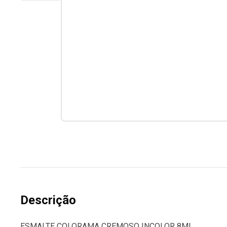
Descrição
ESMALTE COLORAMA CREMOSO INCOLOR 8ML