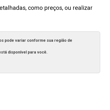
talhadas, como preços, ou realizar
tos pode variar conforme sua região de
está disponível para você.