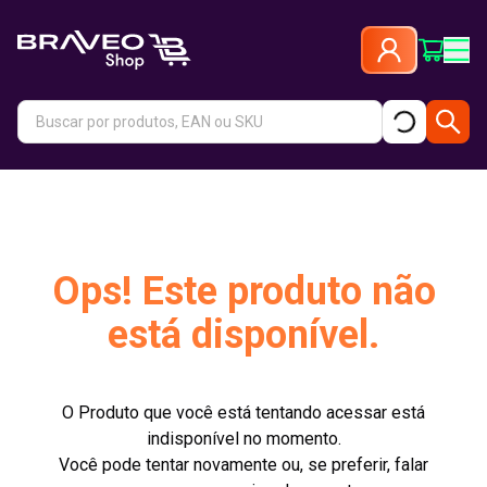
Ops! Este produto não
está disponível.
O Produto que você está tentando acessar está
indisponível no momento.
Você pode tentar novamente ou, se preferir, falar