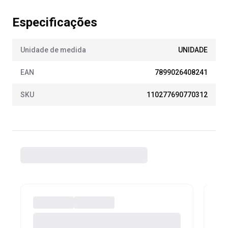
Especificações
Unidade de medida
UNIDADE
EAN
7899026408241
SKU
110277690770312