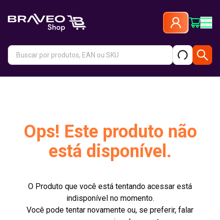
Ops! Este produto não
está disponível.
O Produto que você está tentando acessar está
indisponível no momento.
Você pode tentar novamente ou, se preferir, falar