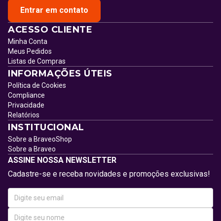
Entrar em contato
ACESSO CLIENTE
Minha Conta
Meus Pedidos
Listas de Compras
INFORMAÇÕES ÚTEIS
Política de Cookies
Compliance
Privacidade
Relatórios
INSTITUCIONAL
Sobre a BraveoShop
Sobre a Braveo
ASSINE NOSSA NEWSLETTER
Cadastre-se e receba novidades e promoções exclusivas!