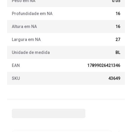
Peso em NA
0.05
Profundidade em NA
16
Altura em NA
16
Largura em NA
27
Unidade de medida
BL
EAN
17899026421346
SKU
43649