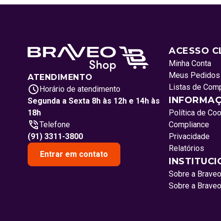
ACESSO C
Minha Conta
Meus Pedidos
ATENDIMENTO
Listas de Com
Horário de atendimento
INFORMAÇ
Segunda a Sexta 8h às 12h e 14h às
18h
Política de Co
Telefone
Compliance
(91) 3311-3800
Privacidade
Relatórios
Entrar em contato
INSTITUC
Sobre a Brave
Sobre a Brave