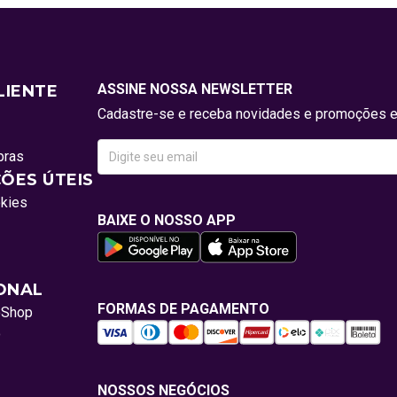
ASSINE NOSSA NEWSLETTER
LIENTE
Cadastre-se e receba novidades e promoções e
pras
ÕES ÚTEIS
okies
BAIXE O NOSSO APP
IONAL
FORMAS DE PAGAMENTO
oShop
o
NOSSOS NEGÓCIOS