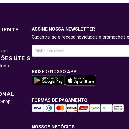
ASSINE NOSSA NEWSLETTER
LIENTE
Cadastre-se e receba novidades e promoções e
pras
ÕES ÚTEIS
okies
BAIXE O NOSSO APP
IONAL
FORMAS DE PAGAMENTO
oShop
o
NOSSOS NEGÓCIOS