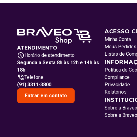
ACESSO C
Minha Conta
Meus Pedidos
ATENDIMENTO
Listas de Com
Horário de atendimento
INFORMAÇ
Segunda a Sexta 8h às 12h e 14h às
18h
Política de Co
Telefone
Compliance
(91) 3311-3800
Privacidade
Relatórios
Entrar em contato
INSTITUC
Sobre a Brave
Sobre a Brave