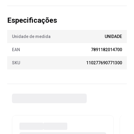
Especificações
Unidade de medida
UNIDADE
EAN
7891182014700
SKU
110277690771300