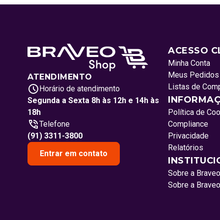
ACESSO C
Minha Conta
Meus Pedidos
ATENDIMENTO
Listas de Com
Horário de atendimento
INFORMAÇ
Segunda a Sexta 8h às 12h e 14h às
18h
Política de Co
Telefone
Compliance
(91) 3311-3800
Privacidade
Relatórios
Entrar em contato
INSTITUC
Sobre a Brave
Sobre a Brave