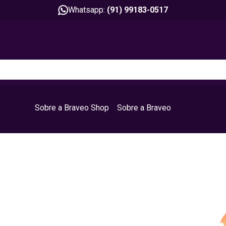
Whatsapp:
(91) 99183-0517
Sobre a Braveo Shop
Sobre a Braveo