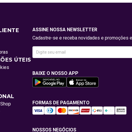
ASSINE NOSSA NEWSLETTER
LIENTE
Cadastre-se e receba novidades e promoções e
pras
ÕES ÚTEIS
okies
BAIXE O NOSSO APP
IONAL
FORMAS DE PAGAMENTO
oShop
o
NOSSOS NEGÓCIOS