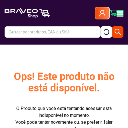
Ops! Este produto não
está disponível.
O Produto que você está tentando acessar está
indisponível no momento.
Você pode tentar novamente ou, se preferir, falar