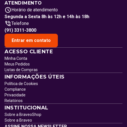
ATENDIMENTO
Horário de atendimento
Segunda a Sexta 8h às 12h e 14h às 18h
Telefone
(91) 3311-3800
Entrar em contato
ACESSO CLIENTE
Minha Conta
Meus Pedidos
Listas de Compras
INFORMAÇÕES ÚTEIS
Política de Cookies
Compliance
Privacidade
Relatórios
INSTITUCIONAL
Sobre a BraveoShop
Sobre a Braveo
ASSINE NOSSA NEWSLETTER