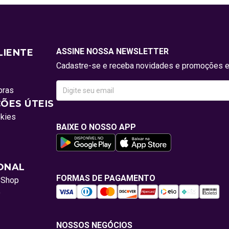
ASSINE NOSSA NEWSLETTER
LIENTE
Cadastre-se e receba novidades e promoções e
pras
ÕES ÚTEIS
okies
BAIXE O NOSSO APP
IONAL
FORMAS DE PAGAMENTO
oShop
o
NOSSOS NEGÓCIOS