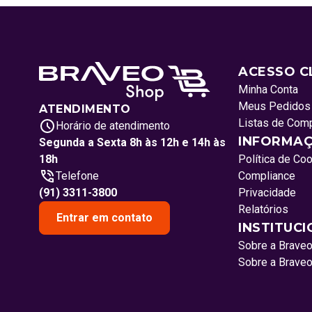
ACESSO C
Minha Conta
Meus Pedidos
ATENDIMENTO
Listas de Com
Horário de atendimento
INFORMAÇ
Segunda a Sexta 8h às 12h e 14h às
18h
Política de Co
Telefone
Compliance
(91) 3311-3800
Privacidade
Relatórios
Entrar em contato
INSTITUC
Sobre a Brave
Sobre a Brave