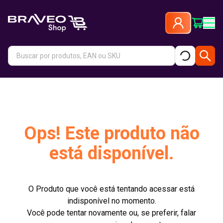
Ops! Este produto não
está disponível.
O Produto que você está tentando acessar está
indisponível no momento.
Você pode tentar novamente ou, se preferir, falar