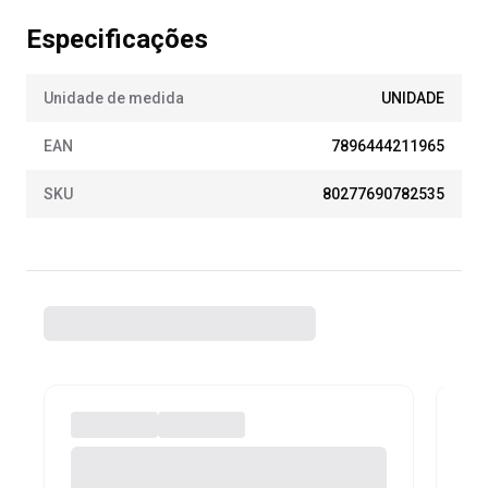
Especificações
Unidade de medida
UNIDADE
EAN
7896444211965
SKU
80277690782535