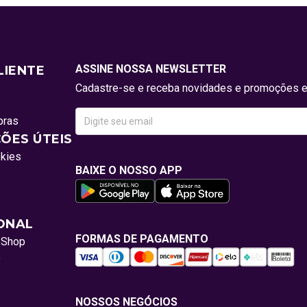
ASSINE NOSSA NEWSLETTER
LIENTE
Cadastre-se e receba novidades e promoções e
pras
ÕES ÚTEIS
okies
BAIXE O NOSSO APP
IONAL
FORMAS DE PAGAMENTO
oShop
o
NOSSOS NEGÓCIOS