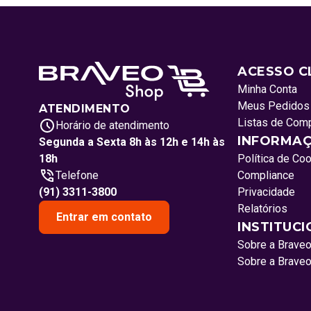
ACESSO C
Minha Conta
Meus Pedidos
ATENDIMENTO
Listas de Com
Horário de atendimento
INFORMAÇ
Segunda a Sexta 8h às 12h e 14h às
18h
Política de Co
Telefone
Compliance
(91) 3311-3800
Privacidade
Relatórios
Entrar em contato
INSTITUC
Sobre a Brave
Sobre a Brave