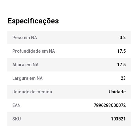
Especificações
Peso em NA
0.2
Profundidade em NA
17.5
Altura em NA
17.5
Largura em NA
23
Unidade de medida
Unidade
EAN
7896283000072
SKU
103821