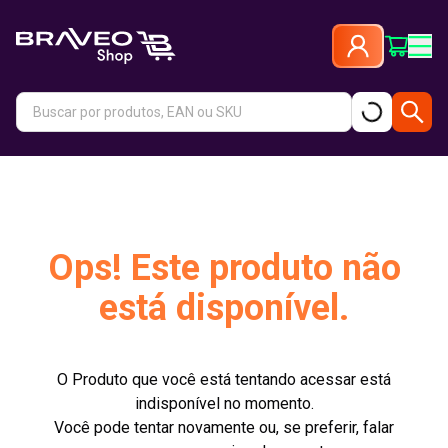
Ops! Este produto não
está disponível.
O Produto que você está tentando acessar está
indisponível no momento.
Você pode tentar novamente ou, se preferir, falar