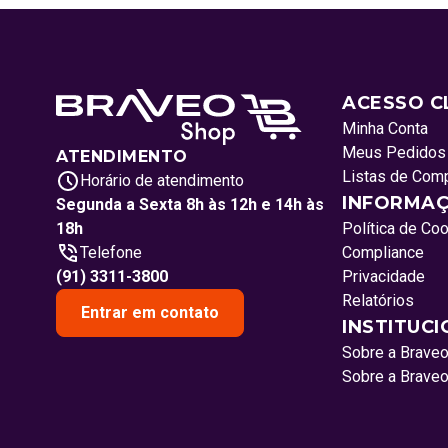
ACESSO C
Minha Conta
Meus Pedidos
ATENDIMENTO
Listas de Com
Horário de atendimento
INFORMAÇ
Segunda a Sexta 8h às 12h e 14h às
18h
Política de Co
Telefone
Compliance
(91) 3311-3800
Privacidade
Relatórios
Entrar em contato
INSTITUC
Sobre a Brave
Sobre a Brave