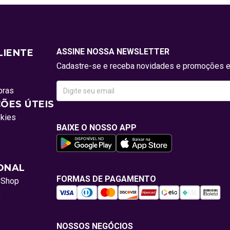
ASSINE NOSSA NEWSLETTER
LIENTE
Cadastre-se e receba novidades e promoções e
pras
ÕES ÚTEIS
okies
BAIXE O NOSSO APP
IONAL
FORMAS DE PAGAMENTO
oShop
o
NOSSOS NEGÓCIOS