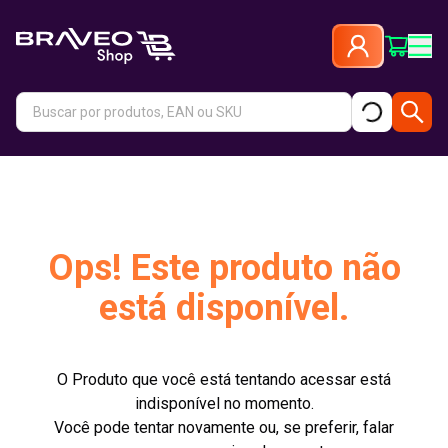
Ops! Este produto não
está disponível.
O Produto que você está tentando acessar está
indisponível no momento.
Você pode tentar novamente ou, se preferir, falar