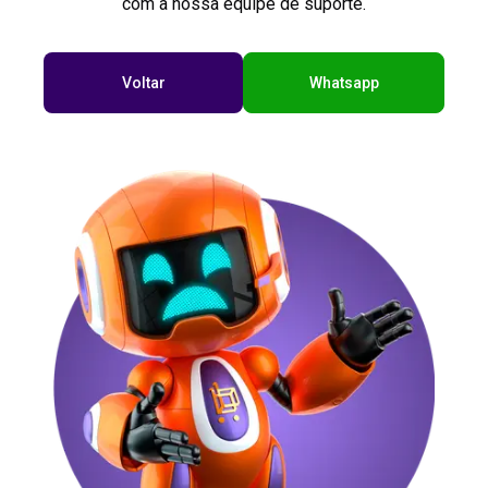
com a nossa equipe de suporte.
Voltar
Whatsapp