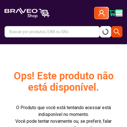
Ops! Este produto não
está disponível.
O Produto que você está tentando acessar está
indisponível no momento.
Você pode tentar novamente ou, se preferir, falar