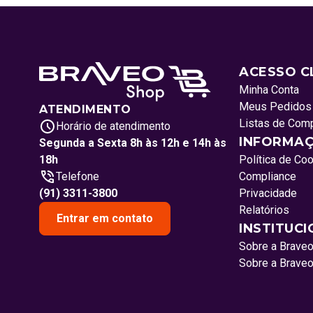
ACESSO C
Minha Conta
Meus Pedidos
ATENDIMENTO
Listas de Com
Horário de atendimento
INFORMAÇ
Segunda a Sexta 8h às 12h e 14h às
18h
Política de Co
Telefone
Compliance
(91) 3311-3800
Privacidade
Relatórios
Entrar em contato
INSTITUC
Sobre a Brave
Sobre a Brave