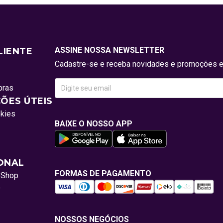
ASSINE NOSSA NEWSLETTER
LIENTE
Cadastre-se e receba novidades e promoções e
pras
ÕES ÚTEIS
okies
BAIXE O NOSSO APP
IONAL
FORMAS DE PAGAMENTO
oShop
o
NOSSOS NEGÓCIOS