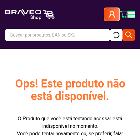
Ops! Este produto não
está disponível.
O Produto que você está tentando acessar está
indisponível no momento.
Você pode tentar novamente ou, se preferir, falar