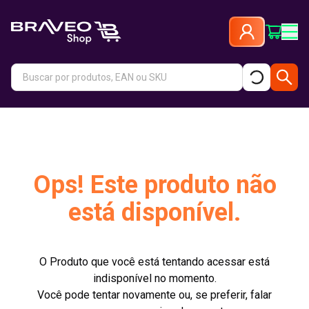
Ops! Este produto não
está disponível.
O Produto que você está tentando acessar está
indisponível no momento.
Você pode tentar novamente ou, se preferir, falar