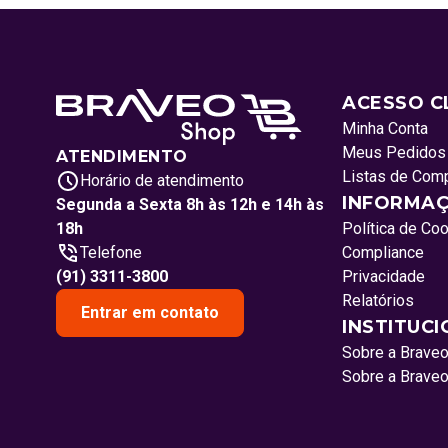
ACESSO C
Minha Conta
Meus Pedidos
ATENDIMENTO
Listas de Com
Horário de atendimento
INFORMAÇ
Segunda a Sexta 8h às 12h e 14h às
18h
Política de Co
Telefone
Compliance
(91) 3311-3800
Privacidade
Relatórios
Entrar em contato
INSTITUC
Sobre a Brave
Sobre a Brave