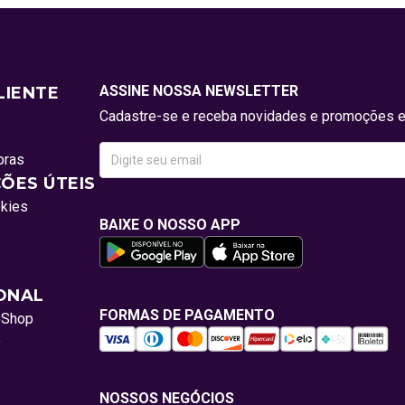
ASSINE NOSSA NEWSLETTER
LIENTE
Cadastre-se e receba novidades e promoções e
pras
ÕES ÚTEIS
okies
BAIXE O NOSSO APP
IONAL
FORMAS DE PAGAMENTO
oShop
o
NOSSOS NEGÓCIOS