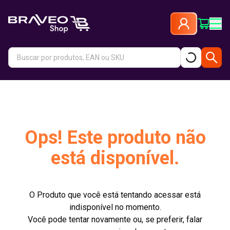
Ops! Este produto não
está disponível.
O Produto que você está tentando acessar está
indisponível no momento.
Você pode tentar novamente ou, se preferir, falar