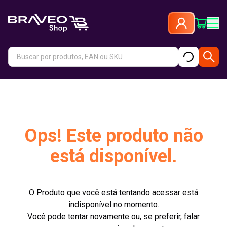
Ops! Este produto não
está disponível.
O Produto que você está tentando acessar está
indisponível no momento.
Você pode tentar novamente ou, se preferir, falar