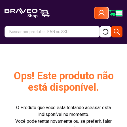
Ops! Este produto não
está disponível.
O Produto que você está tentando acessar está
indisponível no momento.
Você pode tentar novamente ou, se preferir, falar