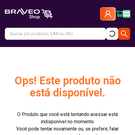
Ops! Este produto não
está disponível.
O Produto que você está tentando acessar está
indisponível no momento.
Você pode tentar novamente ou, se preferir, falar