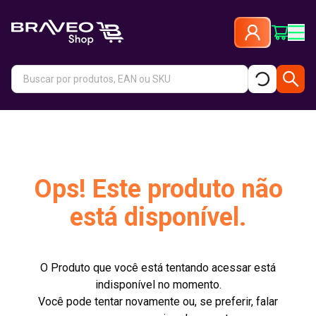
Ops! Este produto não
está disponível.
O Produto que você está tentando acessar está
indisponível no momento.
Você pode tentar novamente ou, se preferir, falar