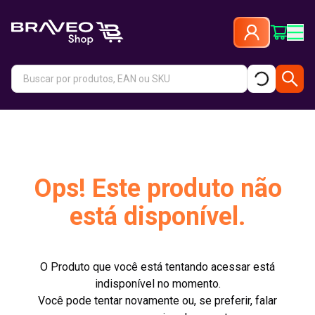
Ops! Este produto não
está disponível.
O Produto que você está tentando acessar está
indisponível no momento.
Você pode tentar novamente ou, se preferir, falar