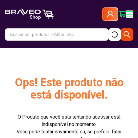
Ops! Este produto não
está disponível.
O Produto que você está tentando acessar está
indisponível no momento.
Você pode tentar novamente ou, se preferir, falar