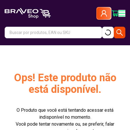
Ops! Este produto não
está disponível.
O Produto que você está tentando acessar está
indisponível no momento.
Você pode tentar novamente ou, se preferir, falar