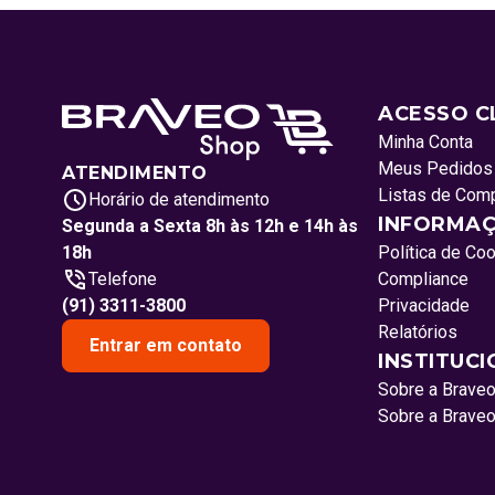
ACESSO C
Minha Conta
Meus Pedidos
ATENDIMENTO
Listas de Com
Horário de atendimento
INFORMAÇ
Segunda a Sexta 8h às 12h e 14h às
18h
Política de Co
Telefone
Compliance
(91) 3311-3800
Privacidade
Relatórios
Entrar em contato
INSTITUC
Sobre a Brave
Sobre a Brave