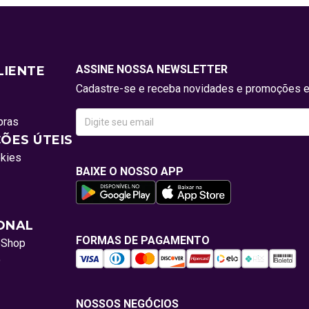
ASSINE NOSSA NEWSLETTER
LIENTE
Cadastre-se e receba novidades e promoções e
pras
ÕES ÚTEIS
okies
BAIXE O NOSSO APP
IONAL
FORMAS DE PAGAMENTO
oShop
o
NOSSOS NEGÓCIOS