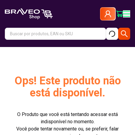
Ops! Este produto não
está disponível.
O Produto que você está tentando acessar está
indisponível no momento.
Você pode tentar novamente ou, se preferir, falar