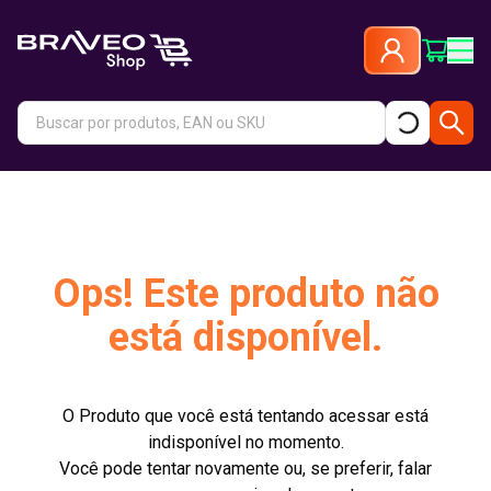
Ops! Este produto não
está disponível.
O Produto que você está tentando acessar está
indisponível no momento.
Você pode tentar novamente ou, se preferir, falar