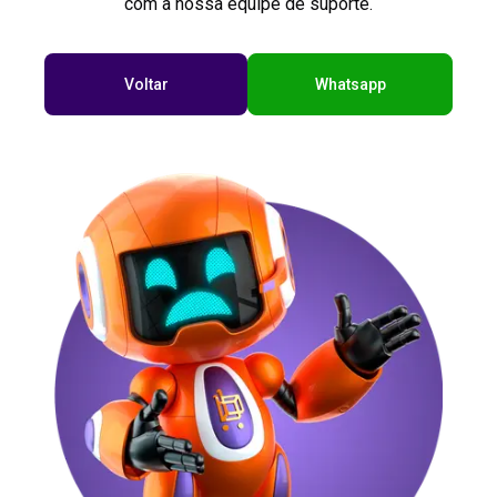
com a nossa equipe de suporte.
Voltar
Whatsapp