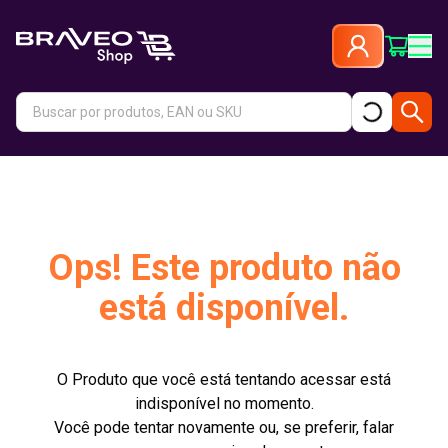
Ops! Este produto não
está disponível.
O Produto que você está tentando acessar está
indisponível no momento.
Você pode tentar novamente ou, se preferir, falar