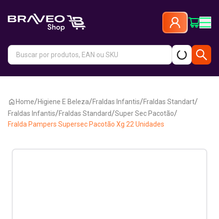
/
/
/
/
Home
Higiene E Beleza
Fraldas Infantis
Fraldas Standart
/
/
/
Fraldas Infantis
Fraldas Standard
Super Sec Pacotão
Fralda Pampers Supersec Pacotão Xg 22 Unidades