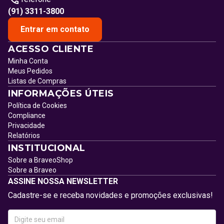
(91) 3311-3800
Entrar em contato
ACESSO CLIENTE
Minha Conta
Meus Pedidos
Listas de Compras
INFORMAÇÕES ÚTEIS
Política de Cookies
Compliance
Privacidade
Relatórios
INSTITUCIONAL
Sobre a BraveoShop
Sobre a Braveo
ASSINE NOSSA NEWSLETTER
Cadastre-se e receba novidades e promoções exclusivas!