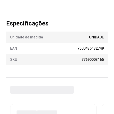
Especificações
Unidade de medida
UNIDADE
EAN
7500435132749
SKU
77690003165