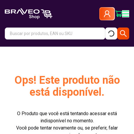
Ops! Este produto não
está disponível.
O Produto que você está tentando acessar está
indisponível no momento.
Você pode tentar novamente ou, se preferir, falar