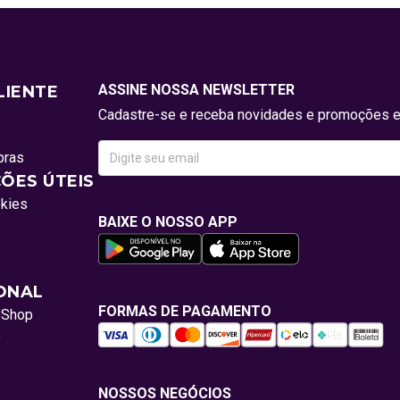
ASSINE NOSSA NEWSLETTER
LIENTE
Cadastre-se e receba novidades e promoções e
pras
ÕES ÚTEIS
okies
BAIXE O NOSSO APP
IONAL
FORMAS DE PAGAMENTO
oShop
o
NOSSOS NEGÓCIOS