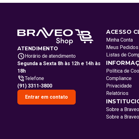
ACESSO C
Minha Conta
Meus Pedidos
ATENDIMENTO
Listas de Com
Horário de atendimento
INFORMAÇ
Segunda a Sexta 8h às 12h e 14h às
18h
Política de Co
Telefone
Compliance
(91) 3311-3800
Privacidade
Relatórios
Entrar em contato
INSTITUC
Sobre a Brave
Sobre a Brave