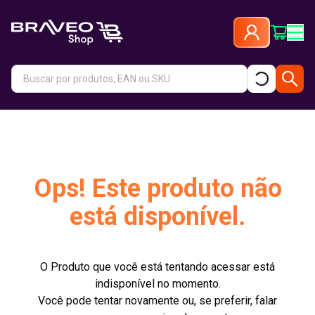
Ops! Este produto não
está disponível.
O Produto que você está tentando acessar está
indisponível no momento.
Você pode tentar novamente ou, se preferir, falar