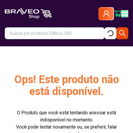
Ops! Este produto não
está disponível.
O Produto que você está tentando acessar está
indisponível no momento.
Você pode tentar novamente ou, se preferir, falar