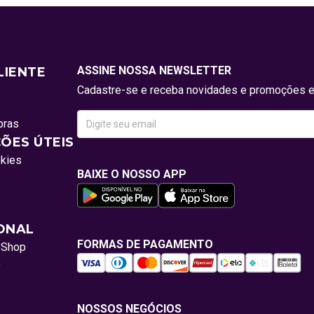
ASSINE NOSSA NEWSLETTER
LIENTE
Cadastre-se e receba novidades e promoções e
pras
ÕES ÚTEIS
okies
BAIXE O NOSSO APP
IONAL
FORMAS DE PAGAMENTO
oShop
o
NOSSOS NEGÓCIOS