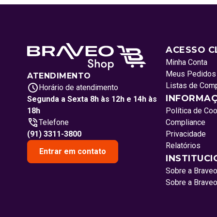
ACESSO C
Minha Conta
Meus Pedidos
ATENDIMENTO
Listas de Com
Horário de atendimento
INFORMAÇ
Segunda a Sexta 8h às 12h e 14h às
18h
Política de Co
Telefone
Compliance
(91) 3311-3800
Privacidade
Relatórios
Entrar em contato
INSTITUC
Sobre a Brave
Sobre a Brave