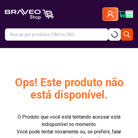
Ops! Este produto não
está disponível.
O Produto que você está tentando acessar está
indisponível no momento.
Você pode tentar novamente ou, se preferir, falar