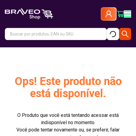
Ops! Este produto não
está disponível.
O Produto que você está tentando acessar está
indisponível no momento.
Você pode tentar novamente ou, se preferir, falar